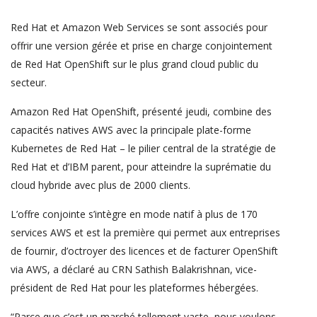
Red Hat et Amazon Web Services se sont associés pour
offrir une version gérée et prise en charge conjointement
de Red Hat OpenShift sur le plus grand cloud public du
secteur.
Amazon Red Hat OpenShift, présenté jeudi, combine des
capacités natives AWS avec la principale plate-forme
Kubernetes de Red Hat – le pilier central de la stratégie de
Red Hat et d’IBM parent, pour atteindre la suprématie du
cloud hybride avec plus de 2000 clients.
L’offre conjointe s’intègre en mode natif à plus de 170
services AWS et est la première qui permet aux entreprises
de fournir, d’octroyer des licences et de facturer OpenShift
via AWS, a déclaré au CRN Sathish Balakrishnan, vice-
président de Red Hat pour les plateformes hébergées.
“Parce que c’est un marché tellement vaste, nous voulons