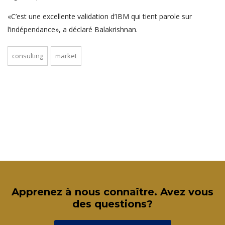
«C’est une excellente validation d’IBM qui tient parole sur
l’indépendance», a déclaré Balakrishnan.
consulting
market
Apprenez à nous connaître. Avez vous
des questions?