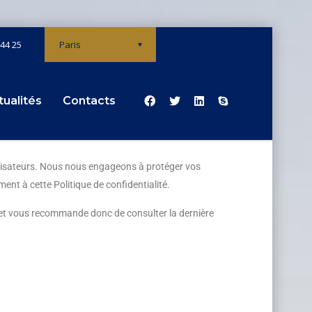
 44 25
Paris
tualités
Contacts
utilisateurs. Nous nous engageons à protéger vos
nt à cette Politique de confidentialité.
ent et vous recommande donc de consulter la dernière