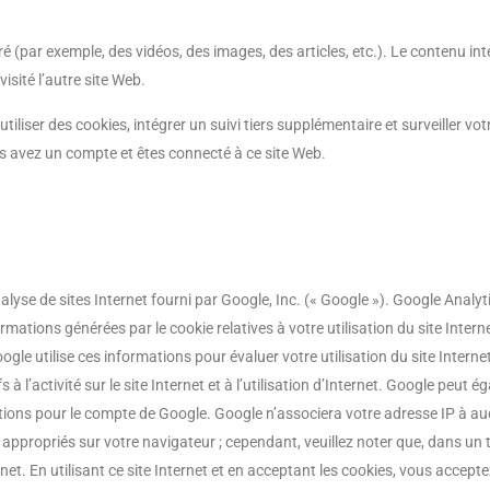
gré (par exemple, des vidéos, des images, des articles, etc.). Le contenu 
isité l’autre site Web.
iliser des cookies, intégrer un suivi tiers supplémentaire et surveiller vot
ous avez un compte et êtes connecté à ce site Web.
nalyse de sites Internet fourni par Google, Inc. (« Google »). Google Analyti
formations générées par le cookie relatives à votre utilisation du site Int
le utilise ces informations pour évaluer votre utilisation du site Internet
fs à l’activité sur le site Internet et à l’utilisation d’Internet. Google peu
formations pour le compte de Google. Google n’associera votre adresse IP à 
 appropriés sur votre navigateur ; cependant, veuillez noter que, dans un 
nternet. En utilisant ce site Internet et en acceptant les cookies, vous acce