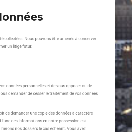
données
 été collectées. Nous pouvons être amenés à conserver
er un litige futur.
de vos données personnelles et de vous opposer ou de
e nous demander de cesser le traitement de vos données
droit de demander une copie des données à caractère
i l’une des informations en notre possession est
odifierons nos dossiers le cas échéant. Vous avez