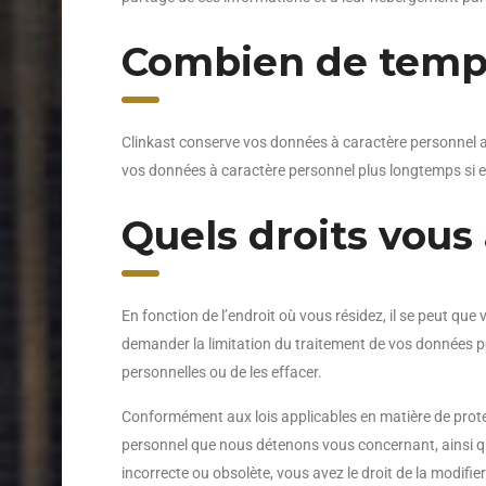
Combien de temp
Clinkast conserve vos données à caractère personnel au
vos données à caractère personnel plus longtemps si elle
Quels droits vous
En fonction de l’endroit où vous résidez, il se peut qu
demander la limitation du traitement de vos données p
personnelles ou de les effacer.
Conformément aux lois applicables en matière de prote
personnel que nous détenons vous concernant, ainsi que
incorrecte ou obsolète, vous avez le droit de la modifie