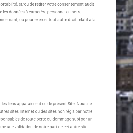
ortabilité, et/ou de retirer votre consentement audit
que les données à caractère personnel en notre
ernant, ou pour exercer tout autre droit relatif à la
 les liens apparaissent sur le présent Site. Nous ne
tres sites Internet ou des sites non régis par notre
 responsables de toute perte ou dommage subi par un
omme une validation de notre part de cet autre site