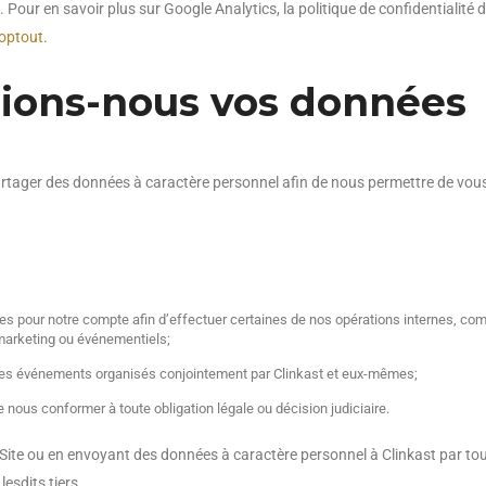
. Pour en savoir plus sur Google Analytics, la politique de confidentialité 
aoptout
.
rions-nous vos données
tager des données à caractère personnel afin de nous permettre de vous of
ées pour notre compte afin d’effectuer certaines de nos opérations internes, comm
 marketing ou événementiels;
 les événements organisés conjointement par Clinkast et eux-mêmes;
de nous conformer à toute obligation légale ou décision judiciaire.
 le Site ou en envoyant des données à caractère personnel à Clinkast par
esdits tiers.