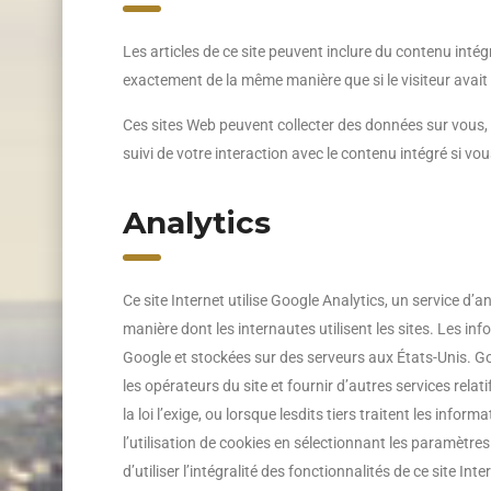
Les articles de ce site peuvent inclure du contenu inté
exactement de la même manière que si le visiteur avait v
Ces sites Web peuvent collecter des données sur vous, ut
suivi de votre interaction avec le contenu intégré si v
Analytics
Ce site Internet utilise Google Analytics, un service d’a
manière dont les internautes utilisent les sites. Les in
Google et stockées sur des serveurs aux États-Unis. Goog
les opérateurs du site et fournir d’autres services relati
la loi l’exige, ou lorsque lesdits tiers traitent les in
l’utilisation de cookies en sélectionnant les paramètres
d’utiliser l’intégralité des fonctionnalités de ce site I