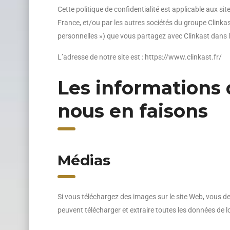
Cette politique de confidentialité est applicable aux sit
France, et/ou par les autres sociétés du groupe Clinkas
personnelles ») que vous partagez avec Clinkast dans le
L’adresse de notre site est : https://www.clinkast.fr/
Les informations q
nous en faisons
Médias
Si vous téléchargez des images sur le site Web, vous d
peuvent télécharger et extraire toutes les données de lo