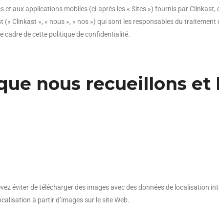
es et aux applications mobiles (ci-après les « Sites ») fournis par Clinkast,
t (« Clinkast », « nous », « nos ») qui sont les responsables du traiteme
 cadre de cette politique de confidentialité.
ue nous recueillons et l
evez éviter de télécharger des images avec des données de localisation int
calisation à partir d’images sur le site Web.