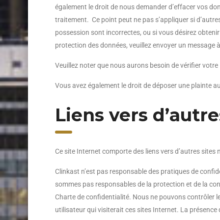
également le droit de nous demander d’effacer vos donné
traitement. Ce point peut ne pas s’appliquer si d’autre
possession sont incorrectes, ou si vous désirez obteni
protection des données, veuillez envoyer un message à
Veuillez noter que nous aurons besoin de vérifier votre
Vous avez également le droit de déposer une plainte a
Liens vers d’autre
Ce site Internet comporte des liens vers d’autres sites 
Clinkast n’est pas responsable des pratiques de confide
sommes pas responsables de la protection et de la confi
Charte de confidentialité. Nous ne pouvons contrôler l
utilisateur qui visiterait ces sites Internet. La présenc