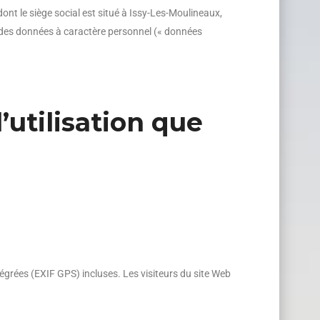
 dont le siège social est situé à Issy-Les-Moulineaux,
nt des données à caractère personnel (« données
’utilisation que
égrées (EXIF GPS) incluses. Les visiteurs du site Web