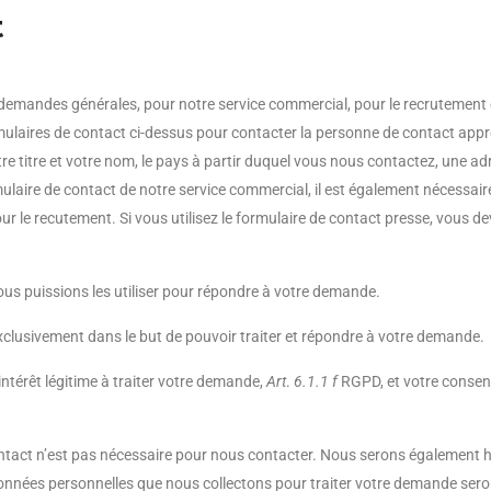
t
demandes générales, pour notre service commercial, pour le recrutement 
mulaires de contact ci-dessus pour contacter la personne de contact appro
e titre et votre nom, le pays à partir duquel vous nous contactez, une adre
mulaire de contact de notre service commercial, il est également nécessaire
le recutement. Si vous utilisez le formulaire de contact presse, vous deve
s puissions les utiliser pour répondre à votre demande.
clusivement dans le but de pouvoir traiter et répondre à votre demande.
ntérêt légitime à traiter votre demande,
Art
.
6.1.1 f
RGPD, et votre consen
 contact n’est pas nécessaire pour nous contacter. Nous serons également h
données personnelles que nous collectons pour traiter votre demande se