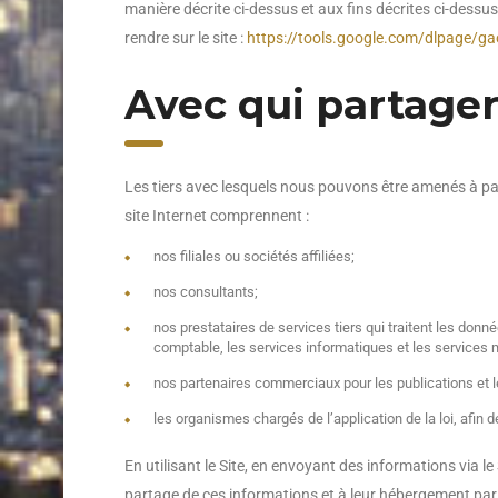
manière décrite ci-dessus et aux fins décrites ci-dessus
rendre sur le site :
https://tools.google.com/dlpage/g
Avec qui partage
Les tiers avec lesquels nous pouvons être amenés à par
site Internet comprennent :
nos filiales ou sociétés affiliées;
nos consultants;
nos prestataires de services tiers qui traitent les donn
comptable, les services informatiques et les services
nos partenaires commerciaux pour les publications et
les organismes chargés de l’application de la loi, afin 
En utilisant le Site, en envoyant des informations via
partage de ces informations et à leur hébergement par l