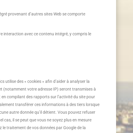
intégré provenant d’autres sites Web se comporte
re interaction avec ce contenu intégré, y compris le
cs utilise des « cookies » afin d’aider à analyser la
ernet (notamment votre adresse IP) seront transmises à
 en compilant des rapports sur l’activité du site pour
t également transférer ces informations à des tiers lorsque
aucune autre donnée qu’il détient. Vous pouvez refuser
tel cas, il se peut que vous ne soyez plus en mesure
ptez le traitement de vos données par Google de la