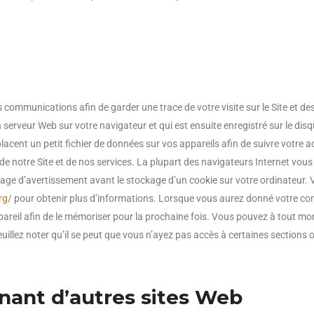
ses communications afin de garder une trace de votre visite sur le Site e
n serveur Web sur votre navigateur et qui est ensuite enregistré sur le dis
lacent un petit fichier de données sur vos appareils afin de suivre votre ac
n de notre Site et de nos services. La plupart des navigateurs Internet vo
age d’avertissement avant le stockage d’un cookie sur votre ordinateur. Ve
rg/
pour obtenir plus d’informations. Lorsque vous aurez donné votre con
ppareil afin de le mémoriser pour la prochaine fois. Vous pouvez à tout 
illez noter qu’il se peut que vous n’ayez pas accès à certaines sections o
nant d’autres sites Web