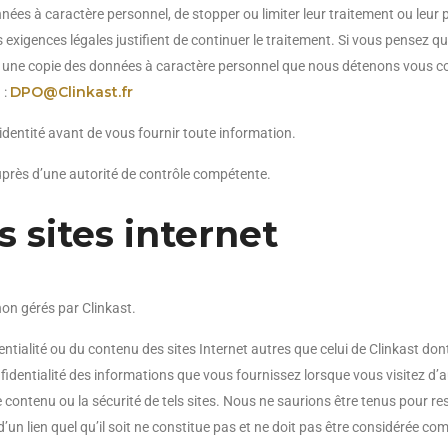
es à caractère personnel, de stopper ou limiter leur traitement ou leur p
s exigences légales justifient de continuer le traitement. Si vous pensez 
r une copie des données à caractère personnel que nous détenons vous conc
DPO@Clinkast.fr
 :
 identité avant de vous fournir toute information.
uprès d’une autorité de contrôle compétente.
s sites internet
non gérés par Clinkast.
ntialité ou du contenu des sites Internet autres que celui de Clinkast dont
dentialité des informations que vous fournissez lorsque vous visitez d’au
e contenu ou la sécurité de tels sites. Nous ne saurions être tenus pour
e d’un lien quel qu’il soit ne constitue pas et ne doit pas être considérée c