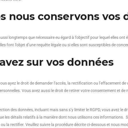
s nous conservons vos 
ssi longtemps que nécessaire eu égard à l’objectif pour lequel elles ont
s font l’objet d’une requête légale ou si elles sont susceptibles de concern
 avez sur vos données
e vous ayez le droit de demander l’accès, la rectification ou l’effacement 
ersonnelles. Vous avez aussi le droit de retirer votre consentement et d
ction des données, incluant mais sans s’y limiter le RGPD, vous avez le 
 les détails relatifs à la manière dont nous utilisons ces informations. S
r ou la rectifier. Veuillez suivre la procédure décrite ci-dessous et nous m