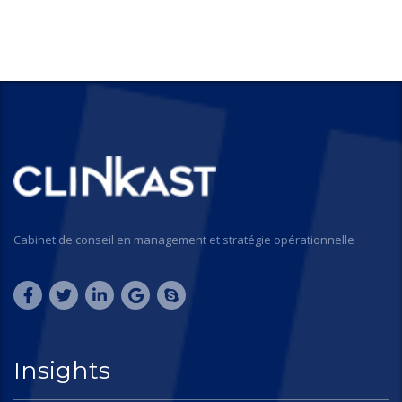
Cabinet de conseil en management et stratégie opérationnelle
Insights