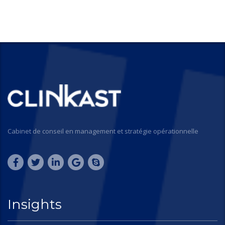
Cabinet de conseil en management et stratégie opérationnelle
Insights