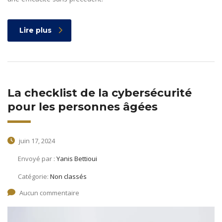
Lire plus
La checklist de la cybersécurité
pour les personnes âgées
juin 17, 2024
Envoyé par :
Yanis Bettioui
Catégorie:
Non classés
Aucun commentaire