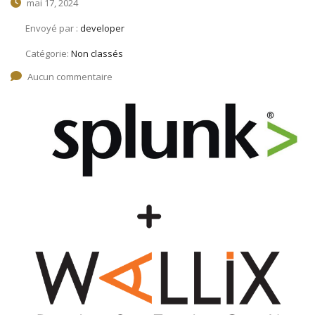
mai 17, 2024
Envoyé par :
developer
Catégorie:
Non classés
Aucun commentaire