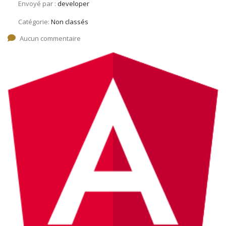
Envoyé par :
developer
Catégorie:
Non classés
Aucun commentaire