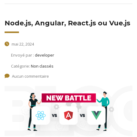
Node.js, Angular, React.js ou Vue.js
mai 22, 2024
Envoyé par :
developer
Catégorie:
Non classés
Aucun commentaire