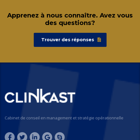
Apprenez à nous connaître. Avez vous
des questions?
Trouver des réponses
Cabinet de conseil en management et stratégie opérationnelle