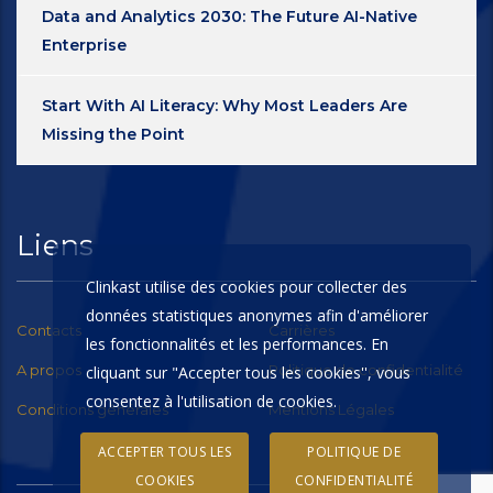
Data and Analytics 2030: The Future AI-Native
Enterprise
Start With AI Literacy: Why Most Leaders Are
Missing the Point
Liens
Clinkast utilise des cookies pour collecter des
données statistiques anonymes afin d'améliorer
Contacts
Carrières
les fonctionnalités et les performances. En
A propos
Politique de confidentialité
cliquant sur "Accepter tous les cookies'', vous
consentez à l'utilisation de cookies.
Conditions générales
Mentions Légales
ACCEPTER TOUS LES
POLITIQUE DE
COOKIES
CONFIDENTIALITÉ