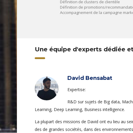
Définition de clusters de clientèle
Définition de promotions/recommandation
Accompagnement de la campagne marke
Une équipe d'experts dédiée e
David Bensabat
Expertise:
R&D sur sujets de Big data, Mach
Learning, Deep Learning, Business intelligence.
La plupart des missions de David ont eu lieu au sei
des de grandes sociétés, dans des environnement