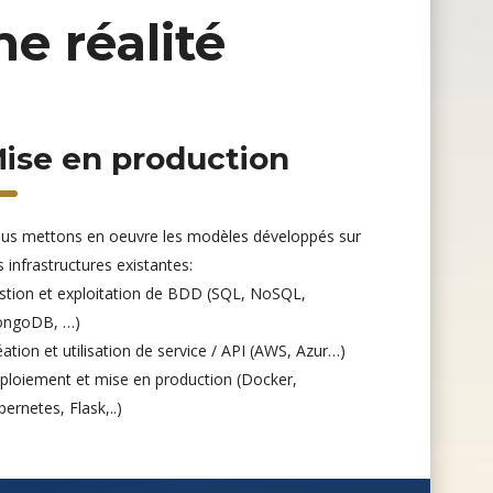
ne réalité
ise en production
us mettons en oeuvre les modèles développés sur
 infrastructures existantes:
stion et exploitation de BDD (SQL, NoSQL,
ngoDB, …)
ation et utilisation de service / API (AWS, Azur…)
ploiement et mise en production (Docker,
ernetes, Flask,..)