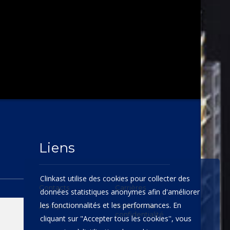
Liens
Clinkast utilise des cookies pour collecter des
Contacts
Carrières
données statistiques anonymes afin d'améliorer
les fonctionnalités et les performances. En
A propos
Politique de
confidentialité
cliquant sur "Accepter tous les cookies'', vous