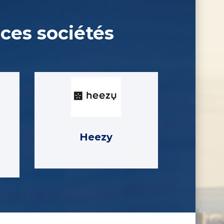
 ces sociétés
Heezy