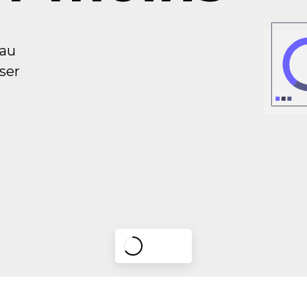
 au
ser