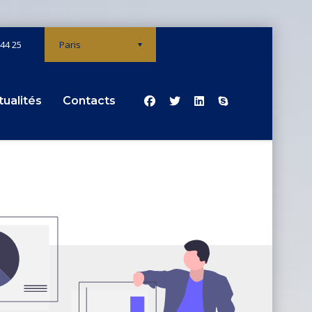
 44 25
Paris
tualités
Contacts