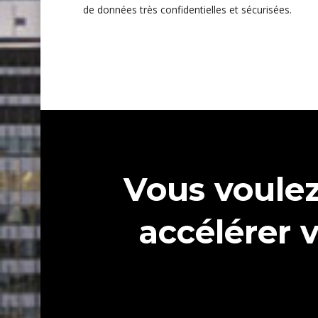
de données très confidentielles et sécurisées.
Vous voule
accélérer 