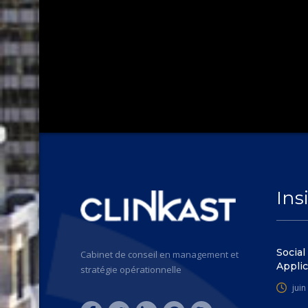
Ins
Social
Cabinet de conseil en management et
Applic
stratégie opérationnelle
juin