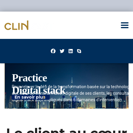
Practice
Digital stack
Pour relever le défi de la transformation basée sur la technologi
aux défis de transformation digitale de ses clients, les consultant
En savoir plus
digital stack sont impliqués dans 6 domaines d'intervention.