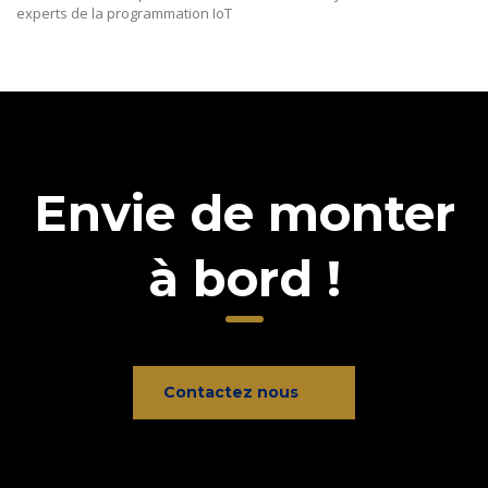
experts de la programmation IoT
Envie de monter
à bord !
Contactez nous