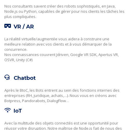
Nos consultants savent créer des robots sophistiqués, en Java,
Node.js ou Python, capables de gérer pour nos clients les tâches les
plus compliquées.
VR / AR
La réalité virtuelle/augmentée vous aidera à construire une
meilleure relation avec vos clients et à vous démarquer de la
concurrence.
Nos connaissances couvrent Jdriven, Google VR SDK, Apertus VR,
OSVR, Unity (C#)
Chatbot
Après le BtoC, les Bots entrent au sein des fonctions internes des
entreprises (RH, juridique, achats,…). Nous vous en créons avec
Botpress, Pandorabots, DialogFlow…
IoT
Avec la multitude des objets connectés est une opportunité pour
réussir votre disruption. Notre maîtrise de Node.js fait de nous des