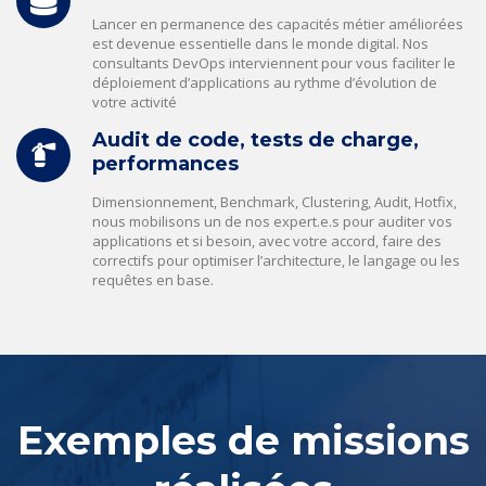
Lancer en permanence des capacités métier améliorées
est devenue essentielle dans le monde digital. Nos
consultants DevOps interviennent pour vous faciliter le
déploiement d’applications au rythme d’évolution de
votre activité
Audit de code, tests de charge,
performances
Dimensionnement, Benchmark, Clustering, Audit, Hotfix,
nous mobilisons un de nos expert.e.s pour auditer vos
applications et si besoin, avec votre accord, faire des
correctifs pour optimiser l’architecture, le langage ou les
requêtes en base.
Exemples de missions