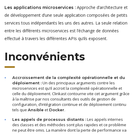
Approche d’architecture et
Les applications microservices :
de développement d’une seule application composées de petits
services tous indépendants les uns des autres. La seule relation
entre les différents microservices est l’échange de données
effectué à travers les différentes APIs qu’ils exposent.
Inconvénients
Accroissement de la complexité opérationnelle et du
Un des principaux arguments contre les
déploiement :
microservices est qu’il accroit la complexité opérationnelle et
celle du déploiement. Clinkast contourne vite cet argument grâce
à la maîtrise par nos consultants des outils de gestion de
configuration, d’intégration continue et de déploiement continu
tels que
et
.
Ansible
Docker
Les appels internes
Les appels de processus distants :
des classes et des méthodes sont plus rapides et ce problème
ne peut être omis. La manière dont la perte de performance va