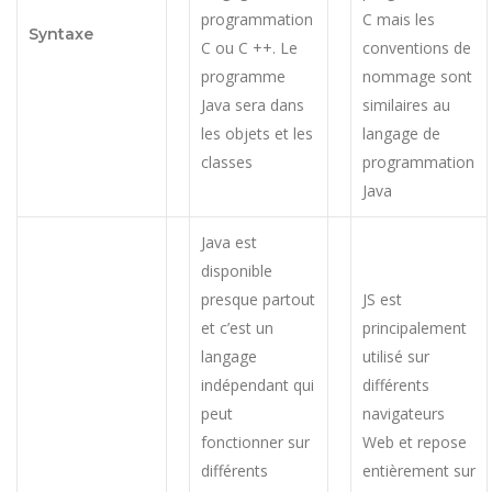
programmation
C mais les
Syntaxe
C ou C ++. Le
conventions de
programme
nommage sont
Java sera dans
similaires au
les objets et les
langage de
classes
programmation
Java
Java est
disponible
presque partout
JS est
et c’est un
principalement
langage
utilisé sur
indépendant qui
différents
peut
navigateurs
fonctionner sur
Web et repose
différents
entièrement sur