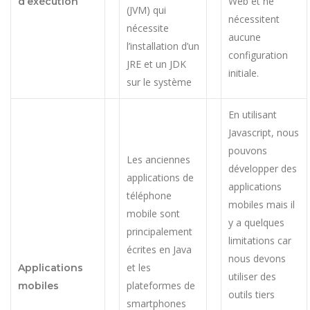
Web et ne
d’exécution
(JVM) qui
nécessitent
nécessite
aucune
l’installation d’un
configuration
JRE et un JDK
initiale.
sur le système
En utilisant
Javascript, nous
pouvons
Les anciennes
développer des
applications de
applications
téléphone
mobiles mais il
mobile sont
y a quelques
principalement
limitations car
écrites en Java
nous devons
et les
Applications
utiliser des
plateformes de
mobiles
outils tiers
smartphones