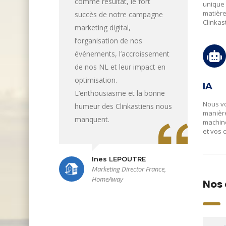
comme résultat, le fort
unique
matière
succès de notre campagne
Clinkas
marketing digital,
l’organisation de nos
événements, l’accroissement
de nos NL et leur impact en
optimisation.
IA
L’enthousiasme et la bonne
Nous vo
humeur des Clinkastiens nous
manière
manquent.
machine
et vos
Ines LEPOUTRE
Marketing Director France,
HomeAway
Nos 