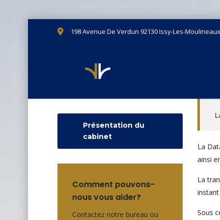
198 Avenue De Verdun 92130 Issy-Les-Moulineau
L
Présentation du
cabinet
La Dat
ainsi e
La tra
Comment pouvons-
instan
nous vous aider?
Sous ce
Contactez notre bureau ou