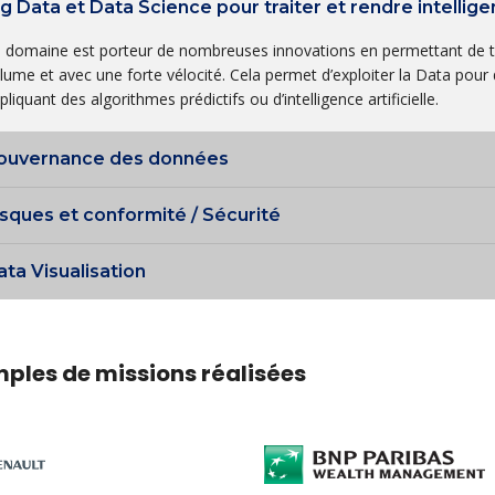
ig Data et Data Science pour traiter et rendre intellig
 domaine est porteur de nombreuses innovations en permettant de tra
lume et avec une forte vélocité. Cela permet d’exploiter la Data pou
pliquant des algorithmes prédictifs ou d’intelligence artificielle.
ouvernance des données
isques et conformité / Sécurité
ata Visualisation
ples de missions réalisées