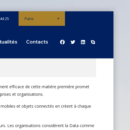
 44 25
Paris
tualités
Contacts
ement efficace de cette matière première promet
prises et organisations.
s mobiles et objets connectés en créent à chaque
 jours. Les organisations considèrent la Data comme