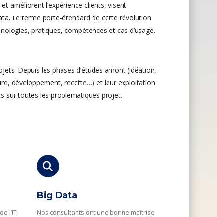
 et améliorent l’expérience clients, visent
ata. Le terme porte-étendard de cette révolution
nologies, pratiques, compétences et cas d’usage.
rojets. Depuis les phases d’études amont (idéation,
ture, développement, recette…) et leur exploitation
 sur toutes les problématiques projet.
Big Data
e l’IT,
Nos consultants ont une bonne maîtrise