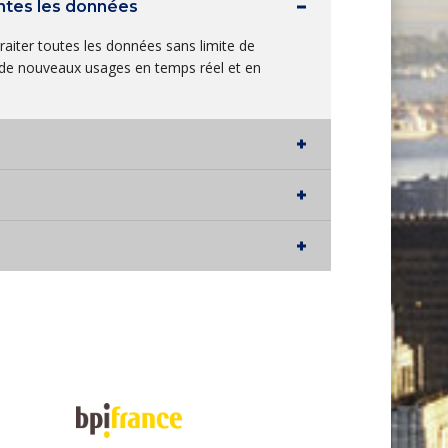
entes les données
iter toutes les données sans limite de
r de nouveaux usages en temps réel et en