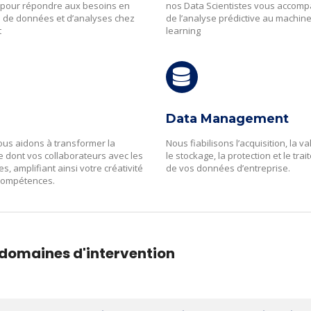
 pour répondre aux besoins en
nos Data Scientistes vous accom
 de données et d’analyses chez
de l’analyse prédictive au machin
t
learning
Data Management
us aidons à transformer la
Nous fiabilisons l’acquisition, la va
 dont vos collaborateurs avec les
le stockage, la protection et le tra
s, amplifiant ainsi votre créativité
de vos données d’entreprise.
 compétences.
domaines d'intervention