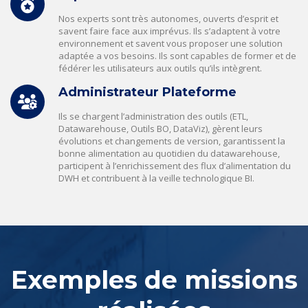
Nos experts sont très autonomes, ouverts d’esprit et
savent faire face aux imprévus. Ils s’adaptent à votre
environnement et savent vous proposer une solution
adaptée a vos besoins. Ils sont capables de former et de
fédérer les utilisateurs aux outils qu’ils intègrent.
Administrateur Plateforme
Ils se chargent l’administration des outils (ETL,
Datawarehouse, Outils BO, DataViz), gèrent leurs
évolutions et changements de version, garantissent la
bonne alimentation au quotidien du datawarehouse,
participent à l’enrichissement des flux d’alimentation du
DWH et contribuent à la veille technologique BI.
Exemples de missions