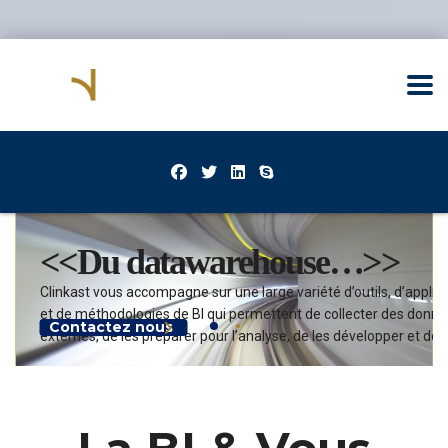
<<Du datawarehouse…>>
Clinkast vous accompagne sur une large variété d’outils, d’applic
et de méthodologies de BI qui permettent de collecter des donné
Contactez nous
externes, de les préparer pour l’analyse, de les développer et de 