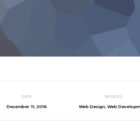
DATE
SERVICES
December 11, 2016
Web Design, Web Develop