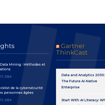
ights
Gartner
ThinkCast
 Data Mining : Méthodes et
ations
Data and Analytics 2030:
 17, 2024
The Future AI-Native
Enterprise
cklist de la cybersécurité
les personnes âgées
 17, 2024
Start With AI Literacy: W