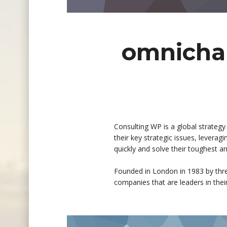
omnichan
Consulting WP is a global strategy
their key strategic issues, levera
quickly and solve their toughest a
Founded in London in 1983 by thr
companies that are leaders in their