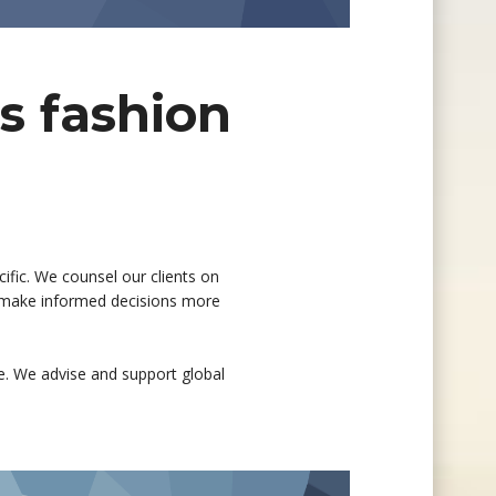
s fashion
ific. We counsel our clients on
em make informed decisions more
. We advise and support global