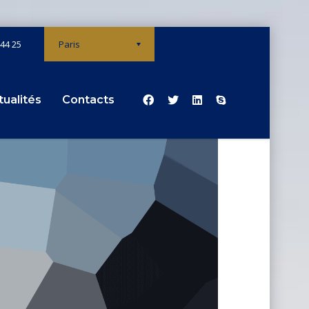
 44 25
Paris
tualités
Contacts