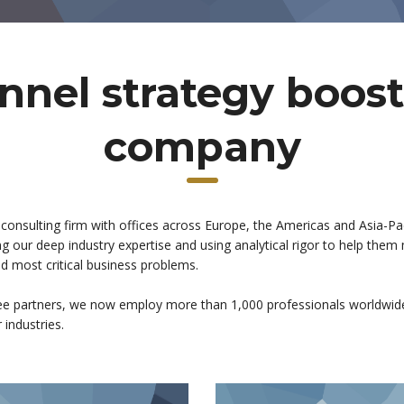
nel strategy boost
company
 consulting firm with offices across Europe, the Americas and Asia-Pac
ging our deep industry expertise and using analytical rigor to help th
nd most critical business problems.
ee partners, we now employ more than 1,000 professionals worldwide
 industries.