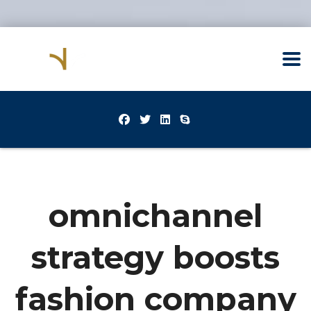
omnichannel
strategy boosts
fashion company