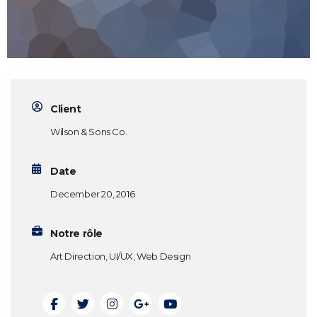
Client
Wilson & Sons Co.
Date
December 20, 2016
Notre rôle
Art Direction, UI/UX, Web Design