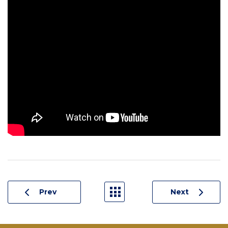
Prev
Next