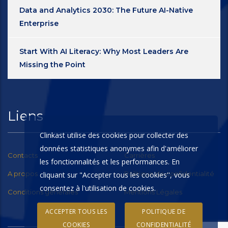
Data and Analytics 2030: The Future AI-Native
Enterprise
Start With AI Literacy: Why Most Leaders Are
Missing the Point
Liens
Clinkast utilise des cookies pour collecter des
données statistiques anonymes afin d'améliorer
Contacts
Carrières
les fonctionnalités et les performances. En
A propos
Politique de confidentialité
cliquant sur "Accepter tous les cookies'', vous
consentez à l'utilisation de cookies.
Conditions générales
Mentions Légales
ACCEPTER TOUS LES
POLITIQUE DE
COOKIES
CONFIDENTIALITÉ