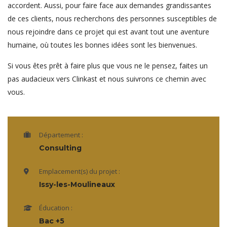
accordent. Aussi, pour faire face aux demandes grandissantes
de ces clients, nous recherchons des personnes susceptibles de
nous rejoindre dans ce projet qui est avant tout une aventure
humaine, où toutes les bonnes idées sont les bienvenues.
Si vous êtes prêt à faire plus que vous ne le pensez, faites un
pas audacieux vers Clinkast et nous suivrons ce chemin avec
vous.
Département :
Consulting
Emplacement(s) du projet :
Issy-les-Moulineaux
Éducation :
Bac +5