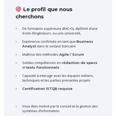
Le profil que nous
cherchons
De formation supérieure (BAC+5), diplômé d’une
école d’ingénieurs, ou une université,
Expérience confirmée en tant que
Business
dans le secteur bancaire
Analyst
Maîtrise des méthodes
Agile / Scrum
Solides compétences en
rédaction de specs
et
tests fonctionnels
Capacité à interagir avec les équipes métiers,
techniques et les parties prenantes projets
Certification ISTQB requise
Vous êtes motivé par le conseil et la gestion des
systèmes d’information.