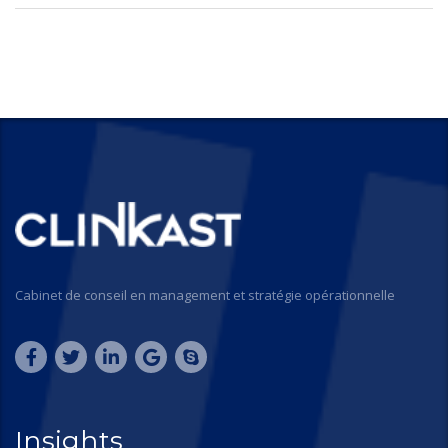
Cabinet de conseil en management et stratégie opérationnelle
Insights