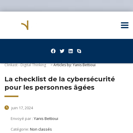
Clinkast - Digital Thinking
>
Articles by: Yanis Bettioui
La checklist de la cybersécurité
pour les personnes âgées
juin 17, 2024
Envoyé par :
Yanis Bettioui
Catégorie:
Non classés