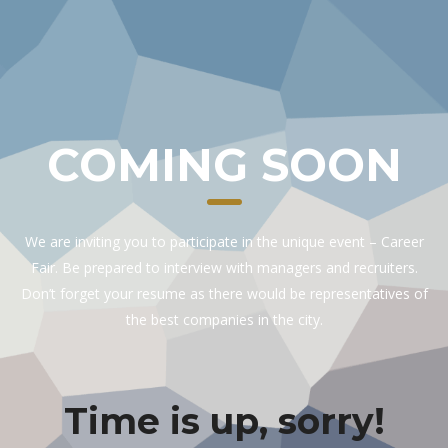
COMING SOON
We are inviting you to participate in the unique event – Career
Fair. Be prepared to interview with managers and recruiters.
Don’t forget your resume as there would be representatives of
the best companies in the city.
Time is up, sorry!